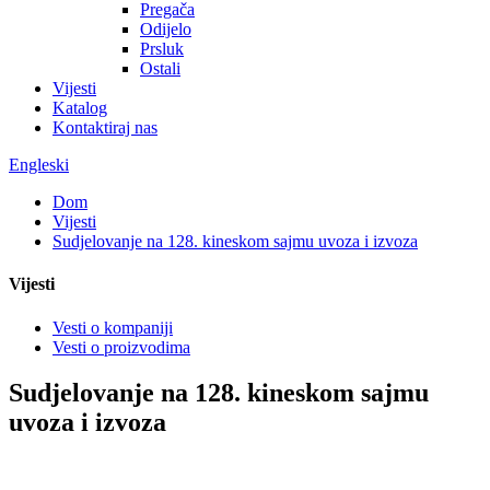
Pregača
Odijelo
Prsluk
Ostali
Vijesti
Katalog
Kontaktiraj nas
Engleski
Dom
Vijesti
Sudjelovanje na 128. kineskom sajmu uvoza i izvoza
Vijesti
Vesti o kompaniji
Vesti o proizvodima
Sudjelovanje na 128. kineskom sajmu
uvoza i izvoza