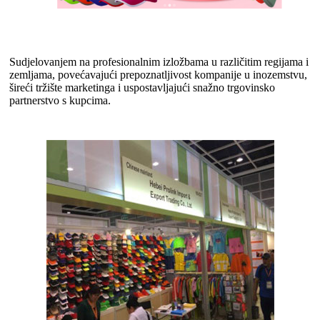
Sudjelovanjem na profesionalnim izložbama u različitim regijama i
zemljama, povećavajući prepoznatljivost kompanije u inozemstvu,
šireći tržište marketinga i uspostavljajući snažno trgovinsko
partnerstvo s kupcima.