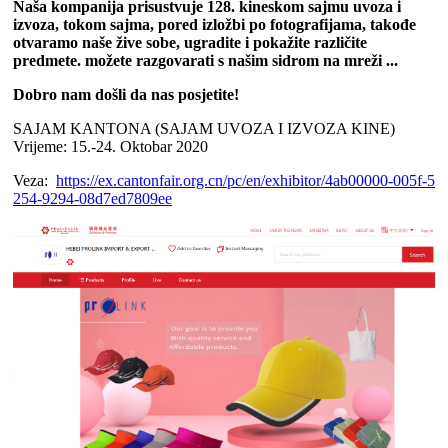
Naša kompanija prisustvuje 128. kineskom sajmu uvoza i
izvoza, tokom sajma, pored izložbi po fotografijama, takođe
otvaramo
naše žive sobe, ugradite i pokažite različite
predmete. možete razgovarati s našim sidrom na mreži ...
Dobro nam došli da nas posjetite!
SAJAM KANTONA (SAJAM UVOZA I IZVOZA KINE)
Vrijeme: 15.-24. Oktobar 2020
Veza:
https://ex.cantonfair.org.cn/pc/en/exhibitor/4ab00000-005f-5
254-9294-08d7ed7809ee