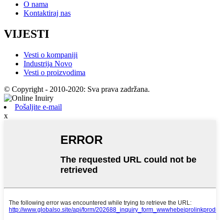
O nama
Kontaktiraj nas
VIJESTI
Vesti o kompaniji
Industrija Novo
Vesti o proizvodima
© Copyright - 2010-2020: Sva prava zadržana.
Pošaljite e-mail
x