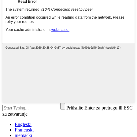
Pritisnite Enter za pretragu ili ESC
za zatvaranje
Engleski
Francuski
njemački