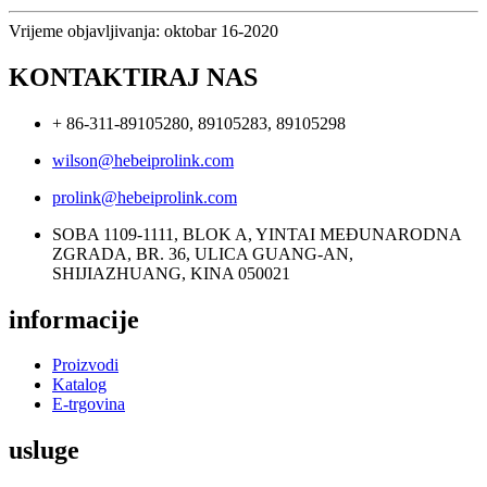
Vrijeme objavljivanja: oktobar 16-2020
KONTAKTIRAJ NAS
+ 86-311-89105280, 89105283, 89105298
wilson@hebeiprolink.com
prolink@hebeiprolink.com
SOBA 1109-1111, BLOK A, YINTAI MEĐUNARODNA
ZGRADA, BR. 36, ULICA GUANG-AN,
SHIJIAZHUANG, KINA 050021
informacije
Proizvodi
Katalog
E-trgovina
usluge