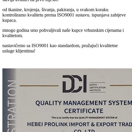
od tkanine, krojenja, šivanja, pakiranja, u svakom koraku
kontroliramo kvalitetu prema ISO9001 sustavu. ispunjava zahtjeve
kupaca.
mnogo godina smo pohvaljivali naše kupce vrhunskim cijenama i
kvalitetom.
nastavićemo sa ISO9001 kao standardom, pružajući kvalitetne
usluge klijentima!