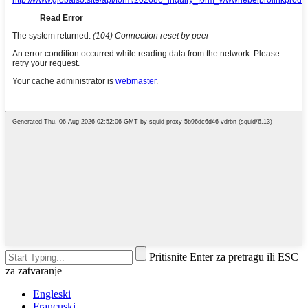
Pritisnite Enter za pretragu ili ESC
za zatvaranje
Engleski
Francuski