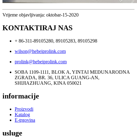
Vrijeme objavljivanja: oktobar-15-2020
KONTAKTIRAJ NAS
+ 86-311-89105280, 89105283, 89105298
wilson@hebeiprolink.com
prolink@hebeiprolink.com
SOBA 1109-1111, BLOK A, YINTAI MEĐUNARODNA
ZGRADA, BR. 36, ULICA GUANG-AN,
SHIJIAZHUANG, KINA 050021
informacije
Proizvodi
Katalog
E-trgovina
usluge