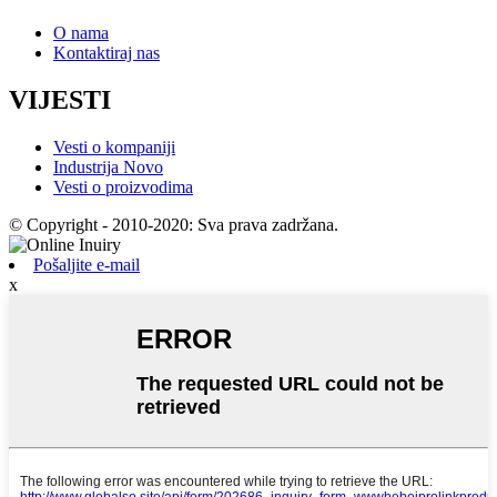
O nama
Kontaktiraj nas
VIJESTI
Vesti o kompaniji
Industrija Novo
Vesti o proizvodima
© Copyright - 2010-2020: Sva prava zadržana.
Pošaljite e-mail
x