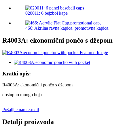
020011: 6 bejzbol kape
466: Akrilna ravna kapica, promotivna kapica,
R4003A: ekonomični pončo s džepom
Kratki opis:
R4003A: ekonomični pončo s džepom
dostupno mnogo boja
Pošaljite nam e-mail
Detalji proizvoda