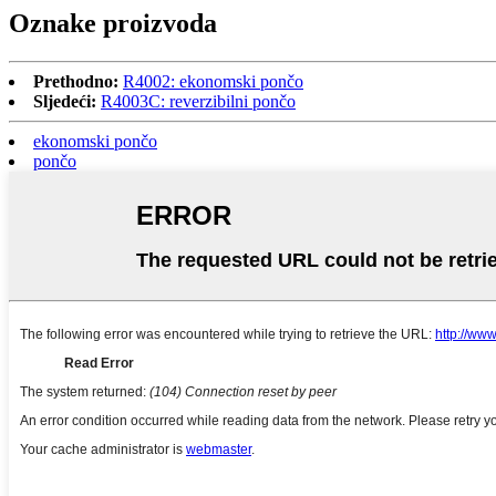
Oznake proizvoda
Prethodno:
R4002: ekonomski pončo
Sljedeći:
R4003C: reverzibilni pončo
ekonomski pončo
pončo